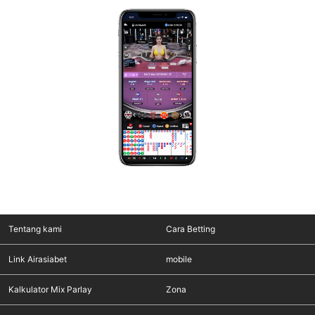
Tentang kami
Cara Betting
Link Airasiabet
mobile
Kalkulator Mix Parlay
Zona