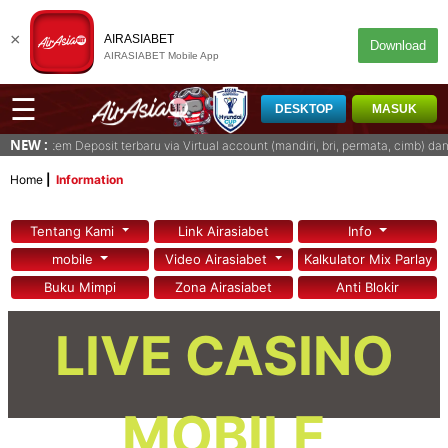
×
AIRASIABET
Download
AIRASIABET Mobile App
☰
DESKTOP
MASUK
NEW :
engan sistem Deposit terbaru via Virtual account (mandiri, bri, permata, cim
Home
Information
Tentang Kami
Link Airasiabet
Info
mobile
Video Airasiabet
Kalkulator Mix Parlay
Buku Mimpi
Zona Airasiabet
Anti Blokir
LIVE CASINO
MOBILE