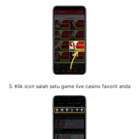
3. Klik icon salah satu game live casino favorit anda